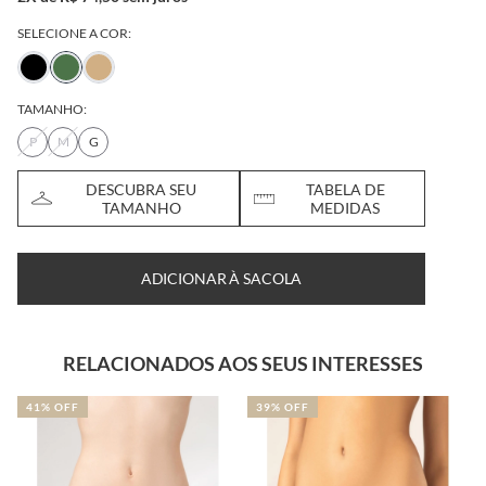
SELECIONE A COR:
TAMANHO:
P
M
G
DESCUBRA SEU
TABELA DE
TAMANHO
MEDIDAS
ADICIONAR À SACOLA
RELACIONADOS AOS SEUS INTERESSES
41% OFF
39% OFF