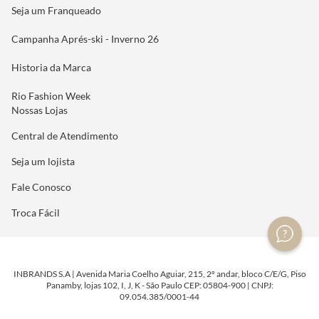
Seja um Franqueado
Campanha Aprés-ski - Inverno 26
Historia da Marca
Rio Fashion Week
Nossas Lojas
Central de Atendimento
Seja um lojista
Fale Conosco
Troca Fácil
INBRANDS S.A | Avenida Maria Coelho Aguiar, 215, 2º andar, bloco C/E/G, Piso
Panamby, lojas 102, I, J, K - São Paulo CEP: 05804-900 | CNPJ:
09.054.385/0001-44