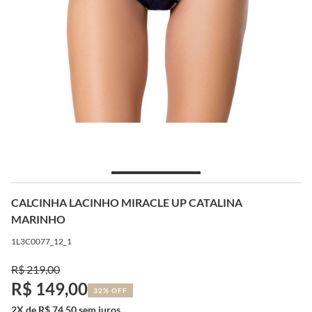
CALCINHA LACINHO MIRACLE UP CATALINA
MARINHO
1L3C0077_12_1
R$ 219,00
R$ 149,00
32% OFF
2X de R$ 74,50 sem juros