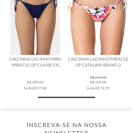
CALCINHA LACINHO MINI
CALCINHA LACINHO MIRACLE
MIRACLE UP CLASSICOS
UP CATALINA BRANCO
MARINHO
R$ 219,00
R$ 289,00
R$ 149,00
5x de R$ 57,80
2x de R$ 74,50
INSCREVA-SE NA NOSSA