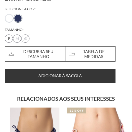
SELECIONE A COR:
TAMANHO:
P
M
G
DESCUBRA SEU
TABELA DE
TAMANHO
MEDIDAS
ADICIONAR À SACOLA
RELACIONADOS AOS SEUS INTERESSES
32% OFF