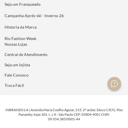
Seja um Franqueado
Campanha Aprés-ski - Inverno 26
Historia da Marca
Rio Fashion Week
Nossas Lojas
Central de Atendimento
Seja um lojista
Fale Conosco
Troca Fácil
INBRANDS S.A | Avenida Maria Coelho Aguiar, 215, 2º andar, bloco C/E/G, Piso
Panamby, lojas 102, I, J, K - São Paulo CEP: 05804-900 | CNPJ:
09.054.385/0001-44