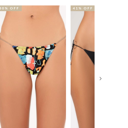
41% OFF
31% OFF