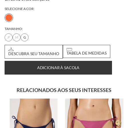
SELECIONE A COR:
TAMANHO:
P
M
G
DESCUBRA SEU
TABELA DE
TAMANHO
MEDIDAS
ADICIONAR À SACOLA
RELACIONADOS AOS SEUS INTERESSES