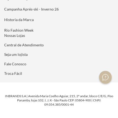
Seja um Franqueado
Campanha Aprés-ski - Inverno 26
Historia da Marca
Rio Fashion Week
Nossas Lojas
Central de Atendimento
Seja um lojista
Fale Conosco
Troca Fácil
INBRANDS S.A | Avenida Maria Coelho Aguiar, 215, 2º andar, bloco C/E/G, Piso
Panamby, lojas 102, I, J, K - São Paulo CEP: 05804-900 | CNPJ:
09.054.385/0001-44