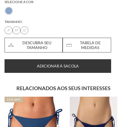
SELECIONE A COR:
TAMANHO:
P
M
G
DESCUBRA SEU
TABELA DE
TAMANHO
MEDIDAS
ADICIONAR À SACOLA
RELACIONADOS AOS SEUS INTERESSES
31% OFF