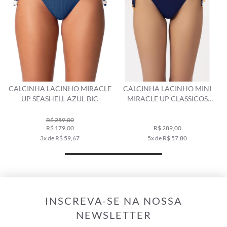
E
CALCINHA LACINHO MIRACLE
CALCINHA LACINHO MINI
UP SEASHELL AZUL BIC
MIRACLE UP CLASSICOS
MARINHO
R$ 259,00
R$ 179,00
R$ 289,00
3x de R$ 59,67
5x de R$ 57,80
INSCREVA-SE NA NOSSA
NEWSLETTER