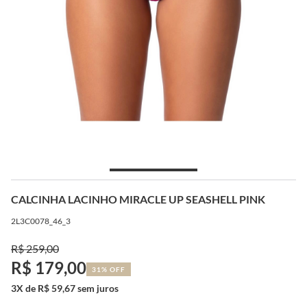
CALCINHA LACINHO MIRACLE UP SEASHELL PINK
2L3C0078_46_3
R$ 259,00
R$ 179,00
31% OFF
3X de R$ 59,67 sem juros