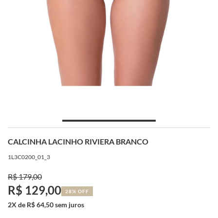
CALCINHA LACINHO RIVIERA BRANCO
1L3C0200_01_3
R$ 179,00
R$ 129,00
28% OFF
2X de R$ 64,50 sem juros