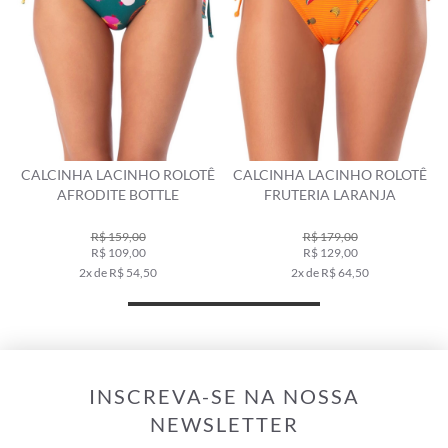
CALCINHA LACINHO ROLOTÊ
CALCINHA LACINHO ROLOTÊ
AFRODITE BOTTLE
FRUTERIA LARANJA
R$ 159,00
R$ 179,00
R$ 109,00
R$ 129,00
2x de R$ 54,50
2x de R$ 64,50
INSCREVA-SE NA NOSSA
NEWSLETTER