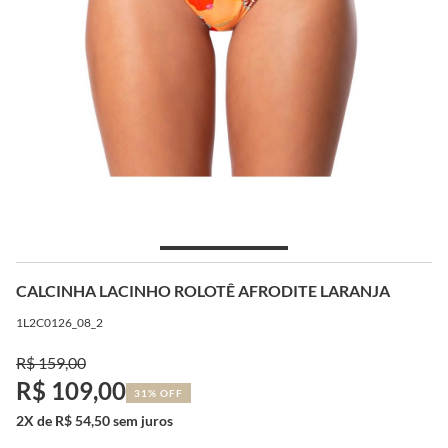
CALCINHA LACINHO ROLOTÊ AFRODITE LARANJA
1L2C0126_08_2
R$ 159,00
R$ 109,00
31% OFF
2X de R$ 54,50 sem juros