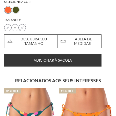
SELECIONE A COR:
TAMANHO:
P
M
G
DESCUBRA SEU
TABELA DE
TAMANHO
MEDIDAS
ADICIONAR À SACOLA
RELACIONADOS AOS SEUS INTERESSES
31% OFF
28% OFF