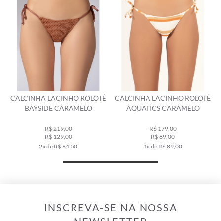
CALCINHA LACINHO ROLOTÊ
CALCINHA LACINHO ROLOTÊ
BAYSIDE CARAMELO
AQUATICS CARAMELO
R$ 219,00
R$ 179,00
R$ 129,00
R$ 89,00
2x de R$ 64,50
1x de R$ 89,00
INSCREVA-SE NA NOSSA