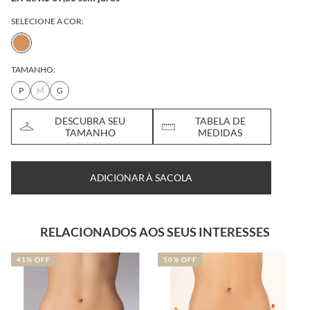
SELECIONE A COR:
TAMANHO:
P
M
G
DESCUBRA SEU
TABELA DE
TAMANHO
MEDIDAS
ADICIONAR À SACOLA
RELACIONADOS AOS SEUS INTERESSES
41% OFF
50% OFF