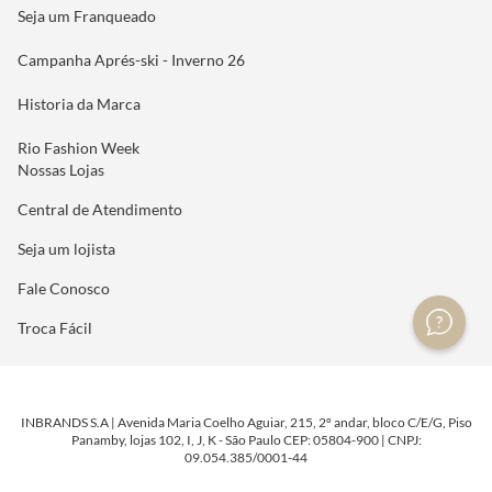
Seja um Franqueado
Campanha Aprés-ski - Inverno 26
Historia da Marca
Rio Fashion Week
Nossas Lojas
Central de Atendimento
Seja um lojista
Fale Conosco
Troca Fácil
INBRANDS S.A | Avenida Maria Coelho Aguiar, 215, 2º andar, bloco C/E/G, Piso
Panamby, lojas 102, I, J, K - São Paulo CEP: 05804-900 | CNPJ:
09.054.385/0001-44