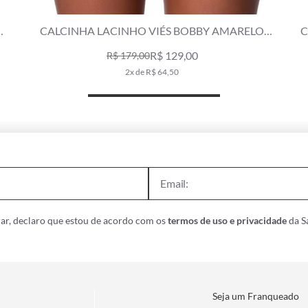
CALCINHA LACINHO FRUFRU SOFIA AMARELO
LIMAO
R$ 99,00
R$ 209,00
1x de R$ 99,00
ar, declaro que estou de acordo com os
termos de uso e privacidade
da Sa
Seja um Franqueado