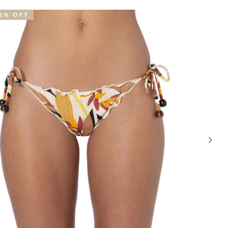
9% OFF
42% OFF