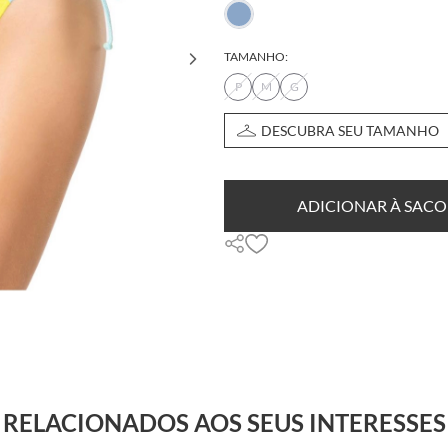
TAMANHO:
P
M
G
DESCUBRA SEU TAMANHO
ADICIONAR À SACO
RELACIONADOS AOS SEUS INTERESSES