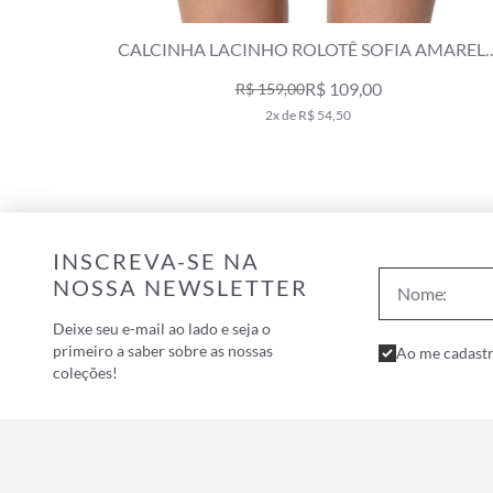
AMARELO
CALCINHA LACINHO VIÉS BOBBY AMARELO
LIMAO
R$ 129,00
R$ 179,00
2x de R$ 64,50
INSCREVA-SE NA
NOSSA NEWSLETTER
Deixe seu e-mail ao lado e seja o
primeiro a saber sobre as nossas
Ao me cadastr
coleções!