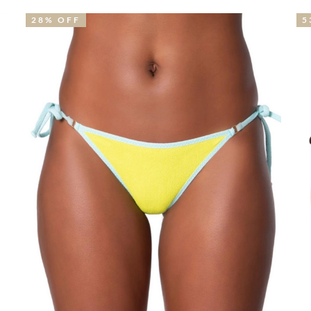
53% OFF
3