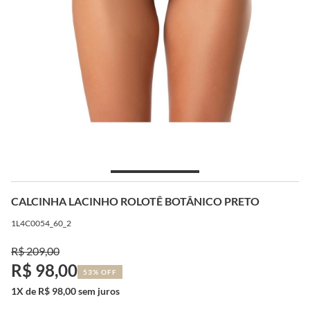
CALCINHA LACINHO ROLOTÊ BOTÂNICO PRETO
1L4C0054_60_2
R$ 209,00
R$ 98,00
53% OFF
1X de R$ 98,00 sem juros