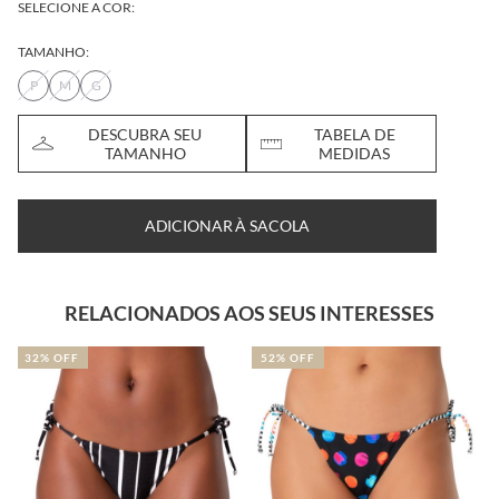
SELECIONE A COR:
TAMANHO:
P
M
G
DESCUBRA SEU
TABELA DE
TAMANHO
MEDIDAS
ADICIONAR À SACOLA
RELACIONADOS AOS SEUS INTERESSES
52% OFF