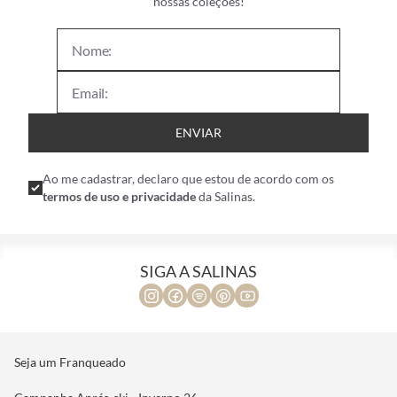
nossas coleções!
ENVIAR
Ao me cadastrar, declaro que estou de acordo com os
termos de uso e privacidade
da Salinas.
SIGA A SALINAS
Seja um Franqueado