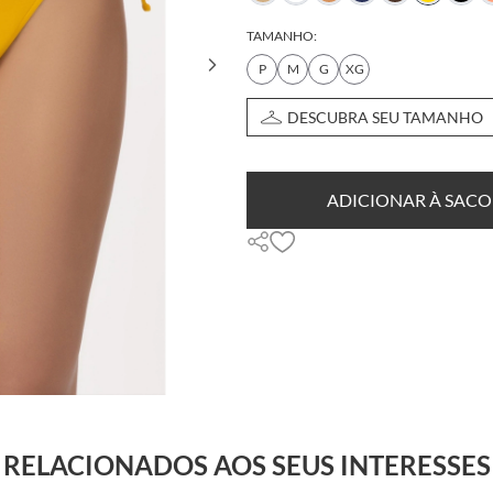
TAMANHO:
P
M
G
XG
DESCUBRA SEU TAMANHO
ADICIONAR À SACO
RELACIONADOS AOS SEUS INTERESSES