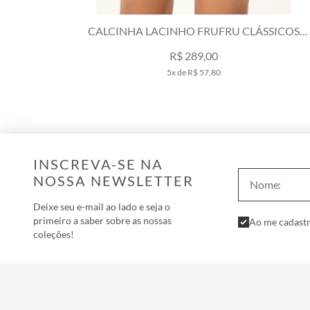
CALCINHA LACINHO FRUFRU CLÁSSICOS
MOSTARDA
R$ 289,00
5x de R$ 57,80
INSCREVA-SE NA
NOSSA NEWSLETTER
Deixe seu e-mail ao lado e seja o
primeiro a saber sobre as nossas
Ao me cadastr
coleções!