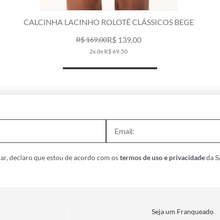
CALCINHA LACINHO ROLOTÊ CLÁSSICOS BEGE
R$ 139,00
R$ 169,00
2x de R$ 69,50
ar, declaro que estou de acordo com os
termos de uso e privacidade
da Sa
Seja um Franqueado