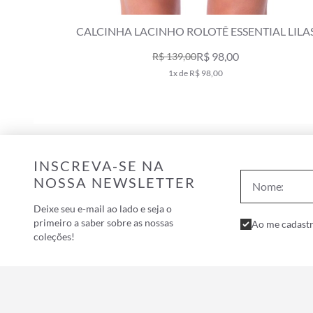
TURQUESA
CALCINHA LACINHO ROLOTÊ ESSENTIAL LILA
R$ 98,00
R$ 139,00
1x de R$ 98,00
INSCREVA-SE NA
NOSSA NEWSLETTER
Deixe seu e-mail ao lado e seja o
primeiro a saber sobre as nossas
Ao me cadastr
coleções!