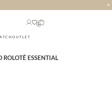
✕
0
MATCH
OUTLET
 ROLOTÊ ESSENTIAL