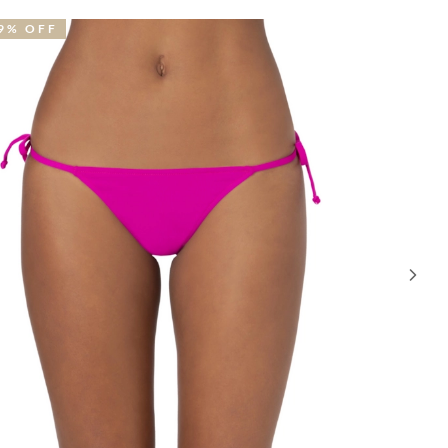
9% OFF
29% OFF