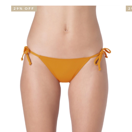
29% OFF
2