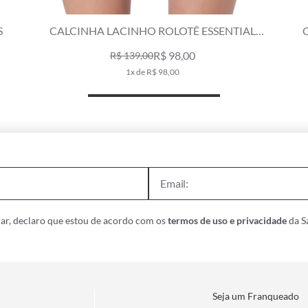
S
CALCINHA LACINHO ROLOTÊ ESSENTIAL
MOSTARDA
R$ 98,00
R$ 139,00
1x de R$ 98,00
ar, declaro que estou de acordo com os
termos de uso e privacidade
da Sa
Seja um Franqueado