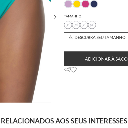
TAMANHO:
P
M
G
XG
DESCUBRA SEU TAMANHO
ADICIONAR À SACO
RELACIONADOS AOS SEUS INTERESSES