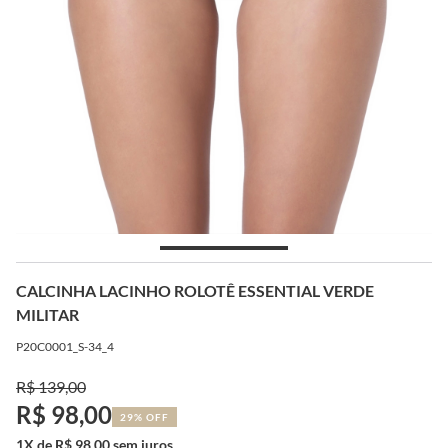
CALCINHA LACINHO ROLOTÊ ESSENTIAL VERDE
MILITAR
P20C0001_S-34_4
R$ 139,00
R$ 98,00
29% OFF
1X de R$ 98,00 sem juros