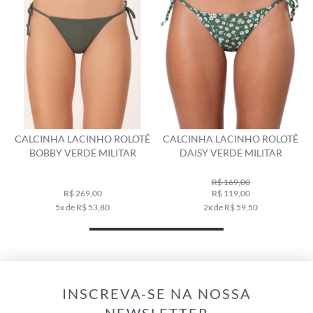
Ê
CALCINHA LACINHO ROLOTÊ
CALCINHA LACINHO ROLOTÊ
BOBBY VERDE MILITAR
DAISY VERDE MILITAR
R$ 169,00
R$ 269,00
R$ 119,00
5x de R$ 53,80
2x de R$ 59,50
INSCREVA-SE NA NOSSA