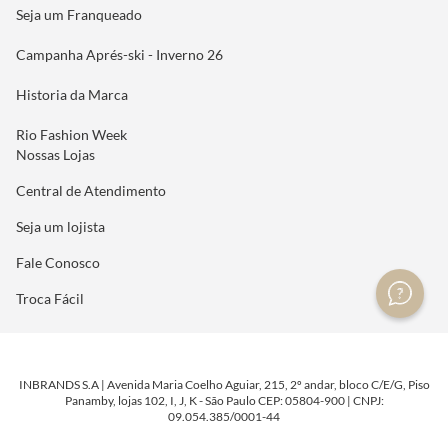
Seja um Franqueado
Campanha Aprés-ski - Inverno 26
Historia da Marca
Rio Fashion Week
Nossas Lojas
Central de Atendimento
Seja um lojista
Fale Conosco
Troca Fácil
INBRANDS S.A | Avenida Maria Coelho Aguiar, 215, 2º andar, bloco C/E/G, Piso
Panamby, lojas 102, I, J, K - São Paulo CEP: 05804-900 | CNPJ:
09.054.385/0001-44