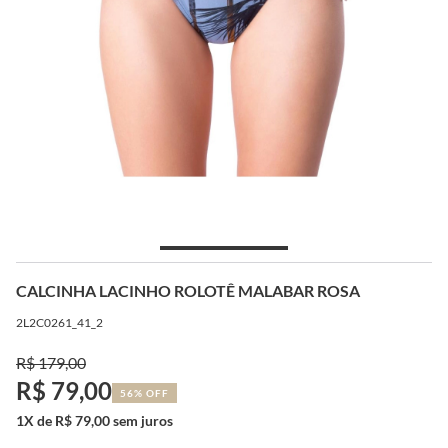
CALCINHA LACINHO ROLOTÊ MALABAR ROSA
2L2C0261_41_2
R$ 179,00
R$ 79,00
56% OFF
1X de R$ 79,00 sem juros