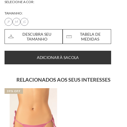
SELECIONE A COR:
TAMANHO:
P
M
G
DESCUBRA SEU
TABELA DE
TAMANHO
MEDIDAS
ADICIONAR À SACOLA
RELACIONADOS AOS SEUS INTERESSES
39% OFF