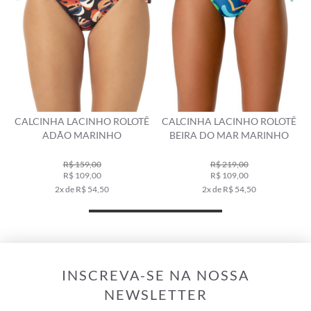
CALCINHA LACINHO ROLOTÊ
CALCINHA LACINHO ROLOTÊ
ADÃO MARINHO
BEIRA DO MAR MARINHO
R$ 159,00
R$ 219,00
R$ 109,00
R$ 109,00
2x de R$ 54,50
2x de R$ 54,50
INSCREVA-SE NA NOSSA
NEWSLETTER