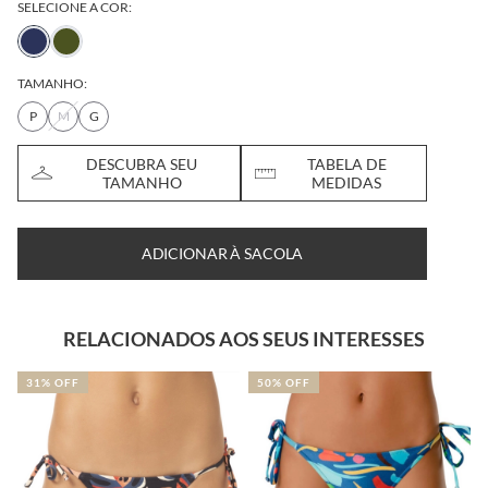
SELECIONE A COR:
TAMANHO:
P
M
G
DESCUBRA SEU
TABELA DE
TAMANHO
MEDIDAS
ADICIONAR À SACOLA
RELACIONADOS AOS SEUS INTERESSES
31% OFF
50% OFF