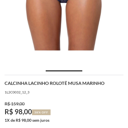
CALCINHA LACINHO ROLOTÊ MUSA MARINHO
1L2C0032_12_3
R$ 159,00
R$ 98,00
38% OFF
1X de R$ 98,00 sem juros