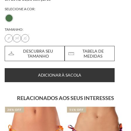
SELECIONE A COR:
TAMANHO:
P
M
G
DESCUBRA SEU
TABELA DE
TAMANHO
MEDIDAS
ADICIONAR À SACOLA
RELACIONADOS AOS SEUS INTERESSES
28% OFF
51% OFF