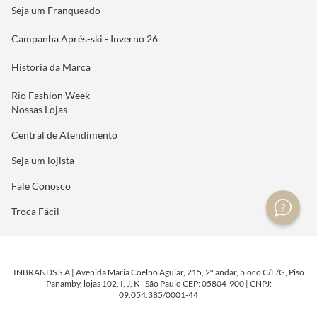
Seja um Franqueado
Campanha Aprés-ski - Inverno 26
Historia da Marca
Rio Fashion Week
Nossas Lojas
Central de Atendimento
Seja um lojista
Fale Conosco
Troca Fácil
INBRANDS S.A | Avenida Maria Coelho Aguiar, 215, 2º andar, bloco C/E/G, Piso
Panamby, lojas 102, I, J, K - São Paulo CEP: 05804-900 | CNPJ:
09.054.385/0001-44