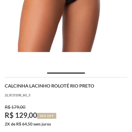
CALCINHA LACINHO ROLOTÊ RIO PRETO
2L3C0108_60_3
R$ 179,00
R$ 129,00
28% OFF
2X de R$ 64,50 sem juros