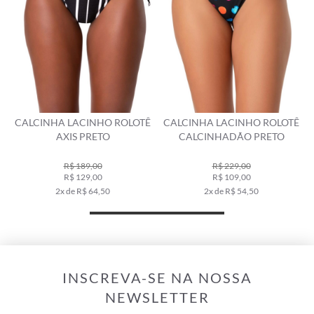
CALCINHA LACINHO ROLOTÊ
CALCINHA LACINHO ROLOTÊ
AXIS PRETO
CALCINHADÃO PRETO
R$ 189,00
R$ 229,00
R$ 129,00
R$ 109,00
2x de R$ 64,50
2x de R$ 54,50
INSCREVA-SE NA NOSSA
NEWSLETTER