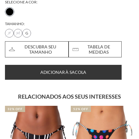
SELECIONE A COR:
TAMANHO:
P
M
G
DESCUBRA SEU
TABELA DE
TAMANHO
MEDIDAS
ADICIONAR À SACOLA
RELACIONADOS AOS SEUS INTERESSES
32% OFF
52% OFF