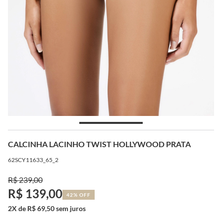
CALCINHA LACINHO TWIST HOLLYWOOD PRATA
62SCY11633_65_2
R$ 239,00
R$ 139,00
42% OFF
2X de R$ 69,50 sem juros