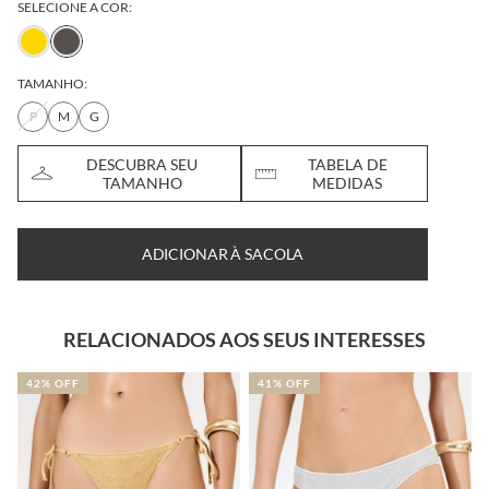
SELECIONE A COR:
TAMANHO:
P
M
G
DESCUBRA SEU
TABELA DE
TAMANHO
MEDIDAS
ADICIONAR À SACOLA
RELACIONADOS AOS SEUS INTERESSES
41% OFF
50% OFF