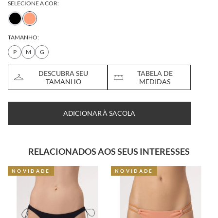
SELECIONE A COR:
TAMANHO:
P
M
G
DESCUBRA SEU
TABELA DE
TAMANHO
MEDIDAS
ADICIONAR À SACOLA
RELACIONADOS AOS SEUS INTERESSES
NOVIDADE
NOVIDADE