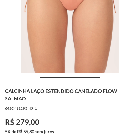
CALCINHA LAÇO ESTENDIDO CANELADO FLOW
SALMAO
64SCY11293_45_1
R$ 279,00
5X de R$ 55,80 sem juros