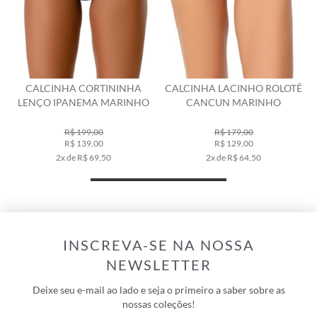
CALCINHA CORTININHA
CALCINHA LACINHO ROLOTÊ
LENÇO IPANEMA MARINHO
CANCUN MARINHO
R$ 199,00
R$ 179,00
R$ 139,00
R$ 129,00
2x de R$ 69,50
2x de R$ 64,50
INSCREVA-SE NA NOSSA
NEWSLETTER
Deixe seu e-mail ao lado e seja o primeiro a saber sobre as