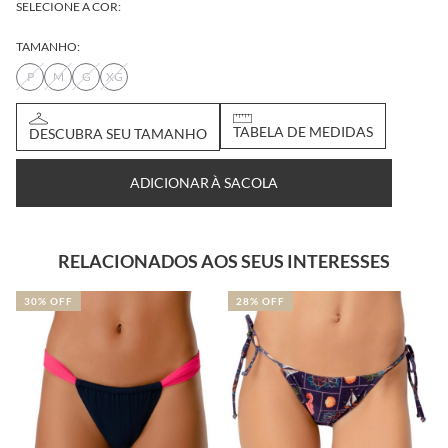
SELECIONE A COR:
TAMANHO:
P
M
G
XG
DESCUBRA SEU
TABELA DE
TAMANHO
MEDIDAS
ADICIONAR À SACOLA
RELACIONADOS AOS SEUS INTERESSES
30% OFF
28% OFF