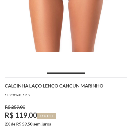
CALCINHA LAÇO LENÇO CANCUN MARINHO
1L3C0168_12_2
R$ 259,00
R$ 119,00
54% OFF
2X de R$ 59,50 sem juros