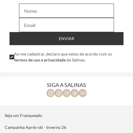
nossas coleções!
ENVIAR
Ao me cadastrar, declaro que estou de acordo com os
termos de uso e privacidade
da Salinas.
SIGA A SALINAS
Seja um Franqueado