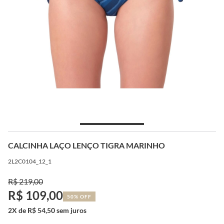
CALCINHA LAÇO LENÇO TIGRA MARINHO
2L2C0104_12_1
R$ 219,00
R$ 109,00
50% OFF
2X de R$ 54,50 sem juros