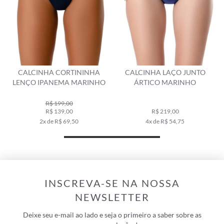
CALCINHA CORTININHA
CALCINHA LAÇO JUNTO
LENÇO IPANEMA MARINHO
ÁRTICO MARINHO
R$ 199,00
R$ 139,00
R$ 219,00
2x de R$ 69,50
4x de R$ 54,75
INSCREVA-SE NA NOSSA
NEWSLETTER
Deixe seu e-mail ao lado e seja o primeiro a saber sobre as