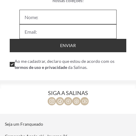
nossas coleções!
ENVIAR
Ao me cadastrar, declaro que estou de acordo com os
termos de uso e privacidade
da Salinas.
SIGA A SALINAS
Seja um Franqueado