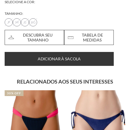
SELECIONE A COR:
TAMANHO:
P
M
G
XG
DESCUBRA SEU
TABELA DE
TAMANHO
MEDIDAS
ADICIONAR À SACOLA
RELACIONADOS AOS SEUS INTERESSES
30% OFF