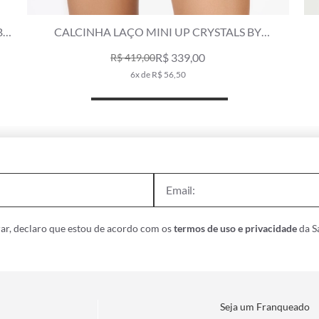
CALCINHA LAÇO MINI UP CRYSTALS BY
SWAROVSKI CELEBRATE CINZA CLARO
R$ 219,00
R$ 359,00
4x de R$ 54,75
ar, declaro que estou de acordo com os
termos de uso e privacidade
da Sa
Seja um Franqueado