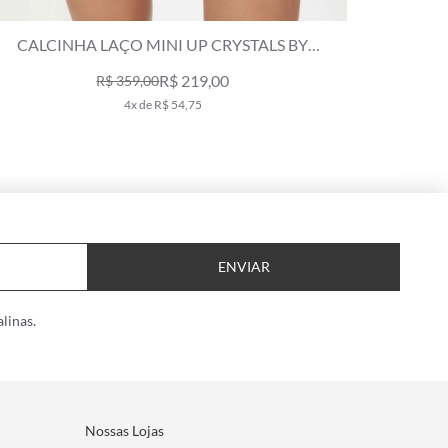
CALCINHA LAÇO MINI UP CRYSTALS BY
SWAROVSKI CELEBRATE PRETO
R$ 219,00
R$ 359,00
4x de R$ 54,75
ENVIAR
linas.
Nossas Lojas