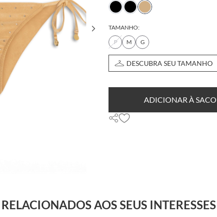
TAMANHO:
P
M
G
DESCUBRA SEU TAMANHO
ADICIONAR À SACO
RELACIONADOS AOS SEUS INTERESSES