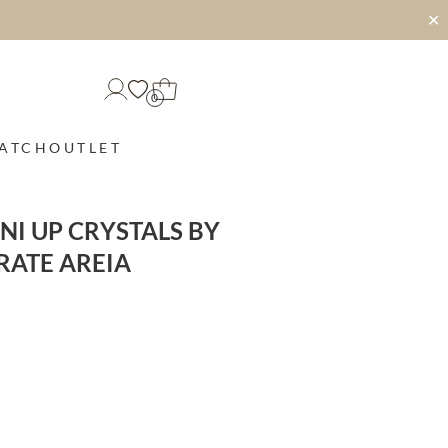
✕
0
MATCH
OUTLET
NI UP CRYSTALS BY
RATE AREIA