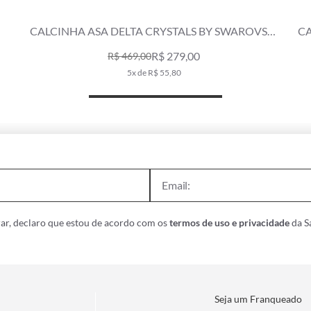
CALCINHA ASA DELTA CRYSTALS BY SWAROVSKI
CA
CELEBRATE CINZA CLARO
R$ 279,00
R$ 469,00
5x de R$ 55,80
ar, declaro que estou de acordo com os
termos de uso e privacidade
da Sa
Seja um Franqueado