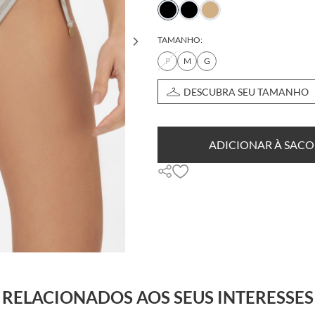
TAMANHO:
P
M
G
DESCUBRA SEU TAMANHO
ADICIONAR À SACO
RELACIONADOS AOS SEUS INTERESSES