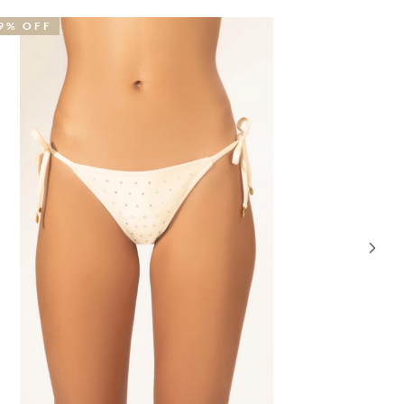
9% OFF
39% OFF