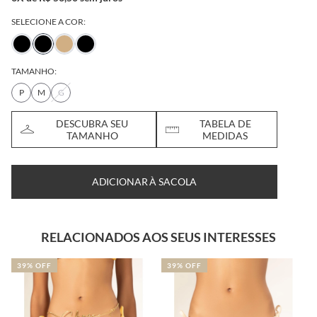
SELECIONE A COR:
TAMANHO:
P
M
G
DESCUBRA SEU
TABELA DE
TAMANHO
MEDIDAS
ADICIONAR À SACOLA
RELACIONADOS AOS SEUS INTERESSES
39% OFF
39% OFF