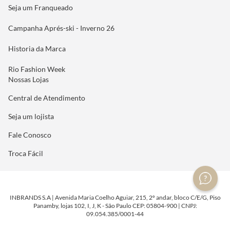
Seja um Franqueado
Campanha Aprés-ski - Inverno 26
Historia da Marca
Rio Fashion Week
Nossas Lojas
Central de Atendimento
Seja um lojista
Fale Conosco
Troca Fácil
INBRANDS S.A | Avenida Maria Coelho Aguiar, 215, 2º andar, bloco C/E/G, Piso
Panamby, lojas 102, I, J, K - São Paulo CEP: 05804-900 | CNPJ:
09.054.385/0001-44