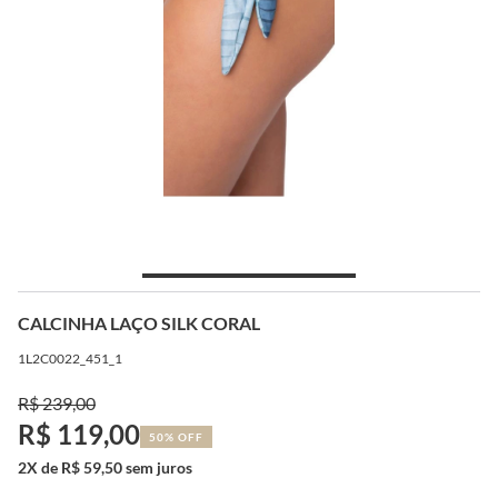
CALCINHA LAÇO SILK CORAL
1L2C0022_451_1
R$ 239,00
R$ 119,00
50% OFF
2X de R$ 59,50 sem juros