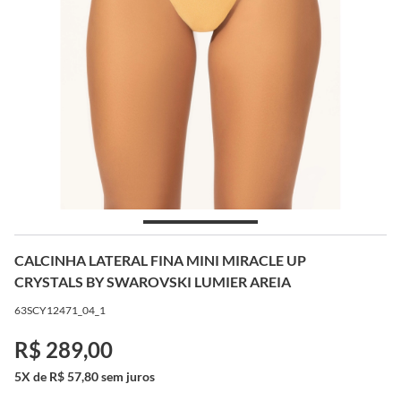
CALCINHA LATERAL FINA MINI MIRACLE UP
CRYSTALS BY SWAROVSKI LUMIER AREIA
63SCY12471_04_1
R$ 289,00
5X de R$ 57,80 sem juros