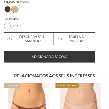
SELECIONE A COR:
TAMANHO:
P
M
G
DESCUBRA SEU
TABELA DE
TAMANHO
MEDIDAS
ADICIONAR À SACOLA
RELACIONADOS AOS SEUS INTERESSES
42% OFF
NOVIDADE