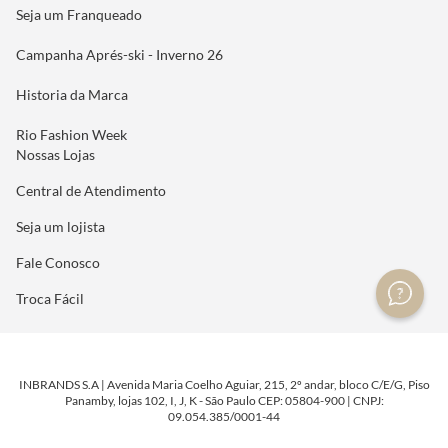
Seja um Franqueado
Campanha Aprés-ski - Inverno 26
Historia da Marca
Rio Fashion Week
Nossas Lojas
Central de Atendimento
Seja um lojista
Fale Conosco
Troca Fácil
INBRANDS S.A | Avenida Maria Coelho Aguiar, 215, 2º andar, bloco C/E/G, Piso
Panamby, lojas 102, I, J, K - São Paulo CEP: 05804-900 | CNPJ:
09.054.385/0001-44