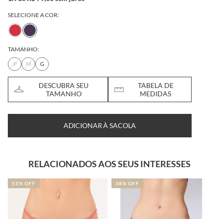
SELECIONE A COR:
TAMANHO:
P
M
G
DESCUBRA SEU
TABELA DE
TAMANHO
MEDIDAS
ADICIONAR À SACOLA
RELACIONADOS AOS SEUS INTERESSES
53% OFF
38% OFF