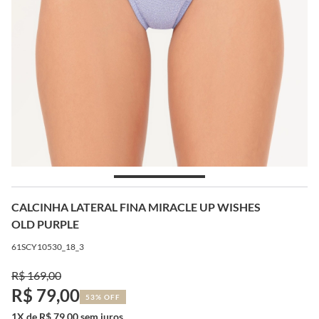
CALCINHA LATERAL FINA MIRACLE UP WISHES
OLD PURPLE
61SCY10530_18_3
R$ 169,00
R$ 79,00
53% OFF
1X de R$ 79,00 sem juros