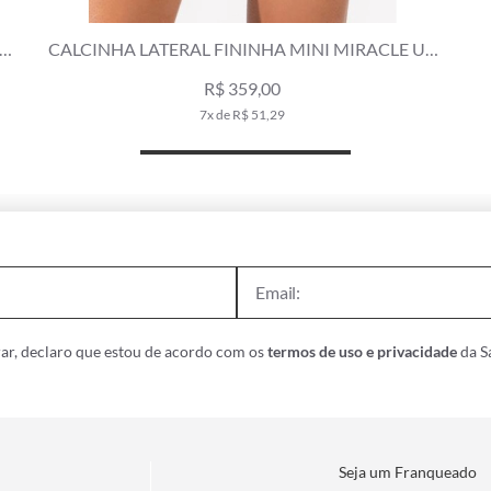
UP
CALCINHA ASA DELTA MIRACLE GAIA BEGE
R$ 159,00
R$ 269,00
3x de R$ 53,00
ar, declaro que estou de acordo com os
termos de uso e privacidade
da Sa
Seja um Franqueado