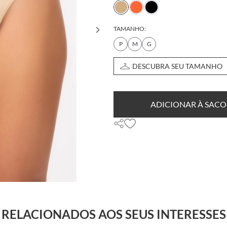
TAMANHO:
P
M
G
DESCUBRA SEU TAMANHO
ADICIONAR À SACO
RELACIONADOS AOS SEUS INTERESSES