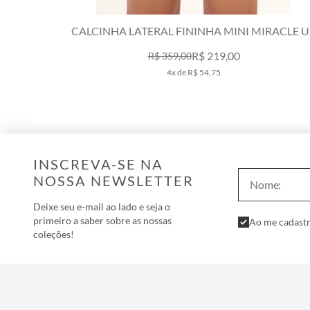
RACLE UP
CALCINHA LATERAL FININHA MINI MIRACLE 
GAIA VERDE MAÇÃ
R$ 359,00
7x de R$ 51,29
INSCREVA-SE NA
NOSSA NEWSLETTER
Deixe seu e-mail ao lado e seja o
primeiro a saber sobre as nossas
Ao me cadastr
coleções!