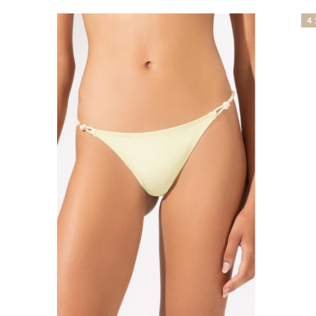
41% OFF
3