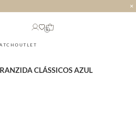
✕
0
MATCH
OUTLET
RANZIDA CLÁSSICOS AZUL