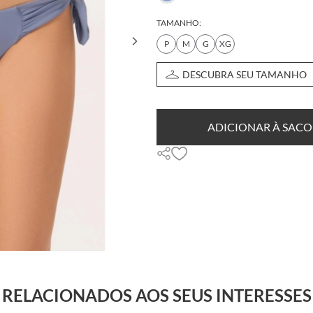
TAMANHO:
P
M
G
XG
DESCUBRA SEU TAMANHO
ADICIONAR À SACO
RELACIONADOS AOS SEUS INTERESSES