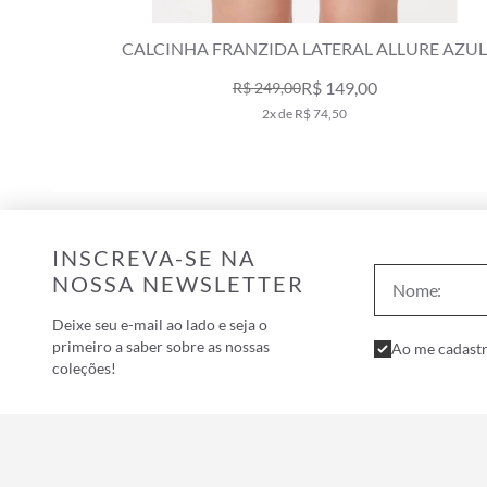
NHA FRANZIDA LATERAL ALLURE AZUL
CALCINHA FRAN
SECO
R$ 149,00
R$ 249,00
R
2x de R$ 74,50
INSCREVA-SE NA
NOSSA NEWSLETTER
Deixe seu e-mail ao lado e seja o
primeiro a saber sobre as nossas
Ao me cadastr
coleções!