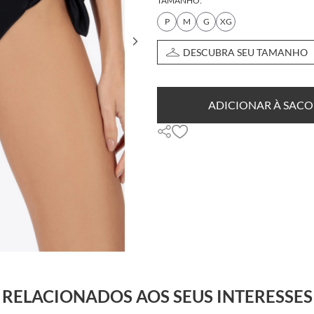
TAMANHO:
P
M
G
XG
DESCUBRA SEU TAMANHO
ADICIONAR À SACO
RELACIONADOS AOS SEUS INTERESSES