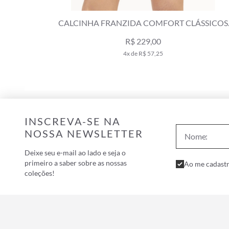
NHA FRANZIDA COMFORT CLÁSSICOS
CALCINHA FR
PRETO
R$ 229,00
4x de R$ 57,25
INSCREVA-SE NA
NOSSA NEWSLETTER
Deixe seu e-mail ao lado e seja o
primeiro a saber sobre as nossas
Ao me cadastr
coleções!