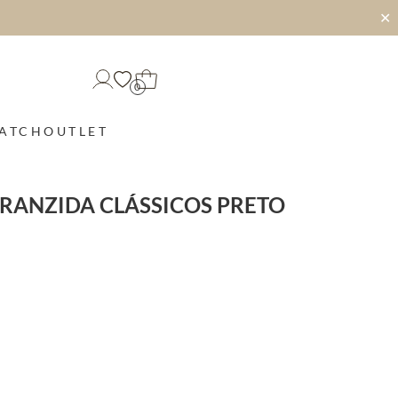
✕
0
MATCH
OUTLET
RANZIDA CLÁSSICOS PRETO