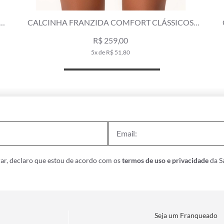
ANZIDA COMFORT CLÁSSICOS
CALCINHA FRANZIDA
PRETO
PR
R$ 259,00
R$ 2
5x de R$ 51,80
4x de R
ar, declaro que estou de acordo com os
termos de uso e privacidade
da Sa
Seja um Franqueado