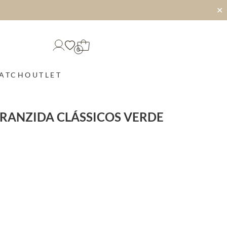
✕
0
MATCH
OUTLET
FRANZIDA CLÁSSICOS VERDE