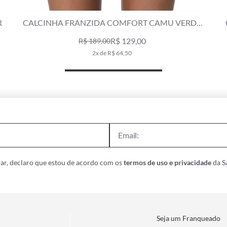
E
CALCINHA FRANZIDA COMFORT CLÁSSICOS
VERDE OLIVA
R$ 229,00
4x de R$ 57,25
ar, declaro que estou de acordo com os
termos de uso e privacidade
da Sa
Seja um Franqueado