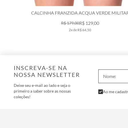
MILITAR
CALCINHA FRANZIDA COMFORT CAMU VERD
MILITAR
R$ 129,00
R$ 189,00
2x de R$ 64,50
INSCREVA-SE NA
NOSSA NEWSLETTER
Deixe seu e-mail ao lado e seja o
primeiro a saber sobre as nossas
Ao me cadastr
coleções!