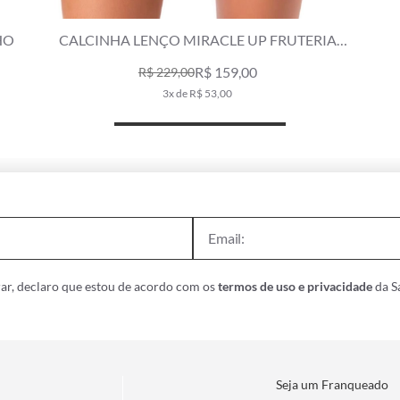
A LENÇO MIRACLE UP FRUTERIA
CALCINHA CORT
LARANJA
R$ 159,00
R$ 229,00
R$ 19
3x de R$ 53,00
2
ar, declaro que estou de acordo com os
termos de uso e privacidade
da Sa
Seja um Franqueado