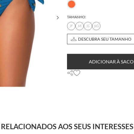
TAMANHO:
P
M
G
XG
DESCUBRA SEU TAMANHO
ADICIONAR À SACO
RELACIONADOS AOS SEUS INTERESSES