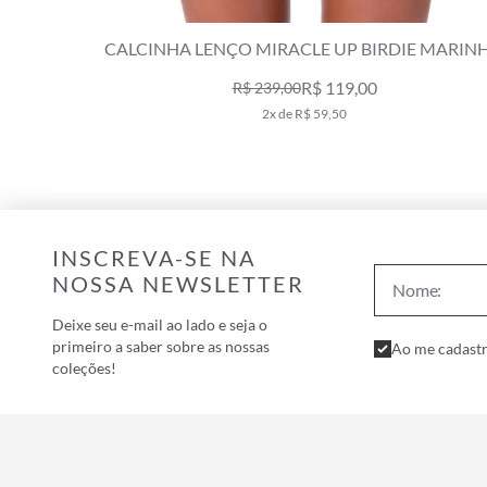
CINHA LENÇO MIRACLE UP BIRDIE MARINHO
CALCINH
R$ 119,00
R$ 239,00
2x de R$ 59,50
INSCREVA-SE NA
NOSSA NEWSLETTER
Deixe seu e-mail ao lado e seja o
primeiro a saber sobre as nossas
Ao me cadastr
coleções!