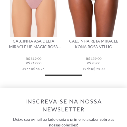
CALCINHA ASA DELTA
CALCINHA RETA MIRACLE
MIRACLE UP MAGIC ROSA
KONA ROSA VELHO
DUSTY
R$ 319,00
R$ 159,00
R$ 219,00
R$ 98,00
4x de R$ 54,75
1x de R$ 98,00
INSCREVA-SE NA NOSSA
NEWSLETTER
Deixe seu e-mail ao lado e seja o primeiro a saber sobre as
nossas coleções!