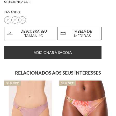
SELECIONE A COR:
TAMANHO:
P
M
G
DESCUBRA SEU
TABELA DE
TAMANHO
MEDIDAS
ADICIONAR À SACOLA
RELACIONADOS AOS SEUS INTERESSES
31% OFF
38% OFF