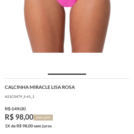
CALCINHA MIRACLE LISA ROSA
A21C0479_S-41_1
R$ 149,00
R$ 98,00
34% OFF
1X de R$ 98,00 sem juros