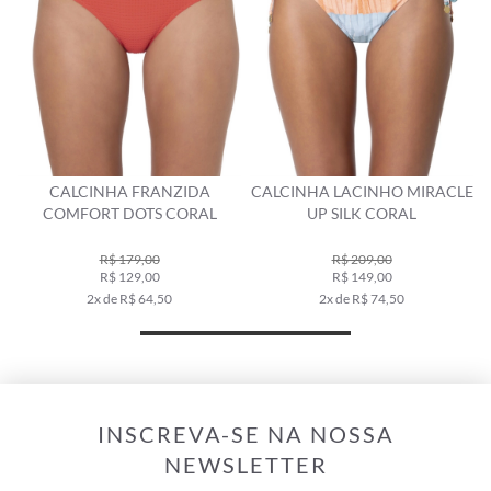
CALCINHA FRANZIDA
CALCINHA LACINHO MIRACLE
COMFORT DOTS CORAL
UP SILK CORAL
R$ 179,00
R$ 209,00
R$ 129,00
R$ 149,00
2x de R$ 64,50
2x de R$ 74,50
INSCREVA-SE NA NOSSA
NEWSLETTER