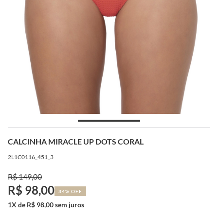
CALCINHA MIRACLE UP DOTS CORAL
2L1C0116_451_3
R$ 149,00
R$ 98,00
34% OFF
1X de R$ 98,00 sem juros