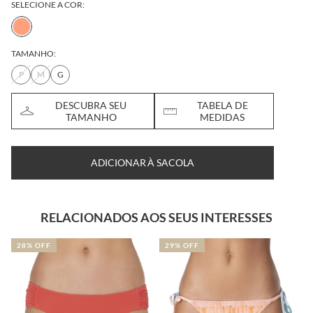
SELECIONE A COR:
TAMANHO:
P
M
G
DESCUBRA SEU
TABELA DE
TAMANHO
MEDIDAS
ADICIONAR À SACOLA
RELACIONADOS AOS SEUS INTERESSES
28% OFF
29% OFF