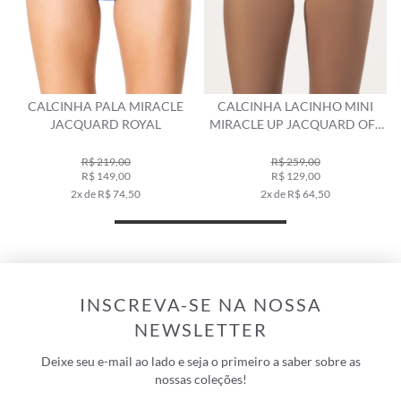
CALCINHA LACINHO MINI
CALCINHA LACINHO MIRACLE
MIRACLE UP JACQUARD OFF
UP ACQUA VERMELHO
WHITE
R$ 259,00
R$ 199,00
R$ 129,00
R$ 139,00
2x de R$ 64,50
2x de R$ 69,50
INSCREVA-SE NA NOSSA
NEWSLETTER
Deixe seu e-mail ao lado e seja o primeiro a saber sobre as
nossas coleções!