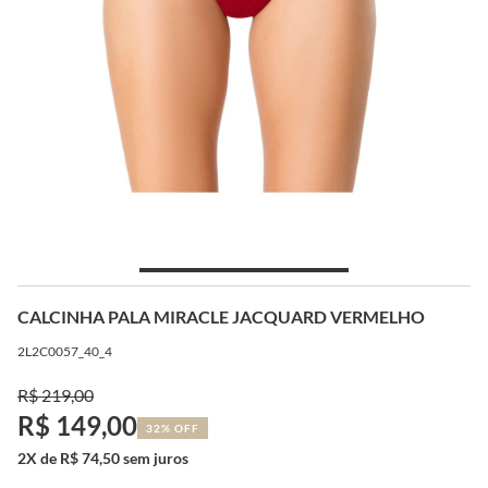
CALCINHA PALA MIRACLE JACQUARD VERMELHO
2L2C0057_40_4
R$ 219,00
R$ 149,00
32% OFF
2X de R$ 74,50 sem juros