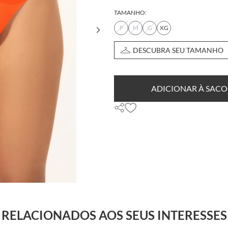
TAMANHO:
P
M
G
XG
DESCUBRA SEU TAMANHO
ADICIONAR À SACO
RELACIONADOS AOS SEUS INTERESSES