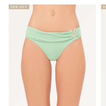
50% OFF
2