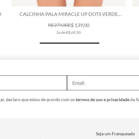
CALCINHA CORTININHA DOTS LARANJA
R$ 79,00
R$ 159,00
1x de R$ 79,00
ar, declaro que estou de acordo com os
termos de uso e privacidade
da Sa
Seja um Franqueado