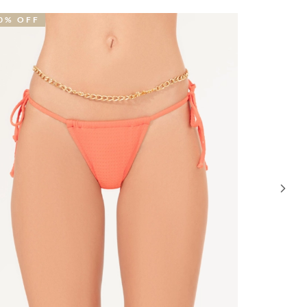
9% OFF
53% OFF