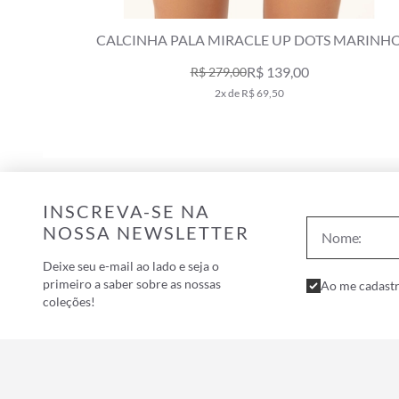
MARINHO
CALCINHA PALA MIRACLE UP DOTS VERDE
CLARO
R$ 139,00
R$ 279,00
2x de R$ 69,50
INSCREVA-SE NA
NOSSA NEWSLETTER
Deixe seu e-mail ao lado e seja o
primeiro a saber sobre as nossas
Ao me cadastr
coleções!