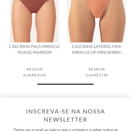
CALCINHA PALA MIRACLE
CALCINHA LATERAL FINA
NUAGE MARROM
MIRACLE UP MINI BOBBY
MARROM
R$ 329,00
R$ 289,00
6x de R$ 54,83
5x de R$ 57,80
INSCREVA-SE NA NOSSA
NEWSLETTER
Deixe seu e-mail ao lado e seja o primeiro a saber sobre as