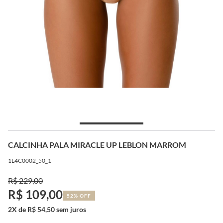
CALCINHA PALA MIRACLE UP LEBLON MARROM
1L4C0002_50_1
R$ 229,00
R$ 109,00
52% OFF
2X de R$ 54,50 sem juros