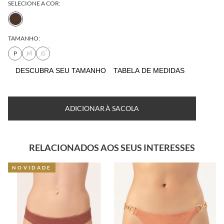
SELECIONE A COR:
TAMANHO:
P
M
G
DESCUBRA SEU TAMANHO
TABELA DE MEDIDAS
ADICIONAR À SACOLA
RELACIONADOS AOS SEUS INTERESSES
NOVIDADE