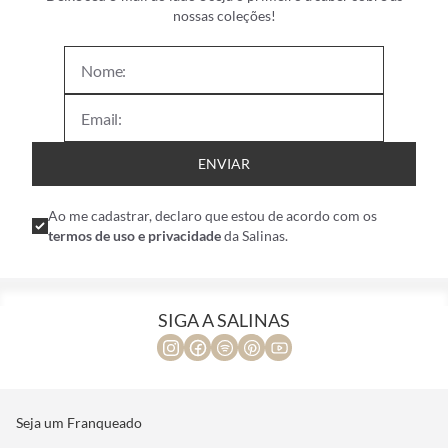
nossas coleções!
ENVIAR
Ao me cadastrar, declaro que estou de acordo com os
termos de uso e privacidade
da Salinas.
SIGA A SALINAS
Seja um Franqueado