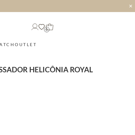
✕
0
MATCH
OUTLET
SSADOR HELICÔNIA ROYAL