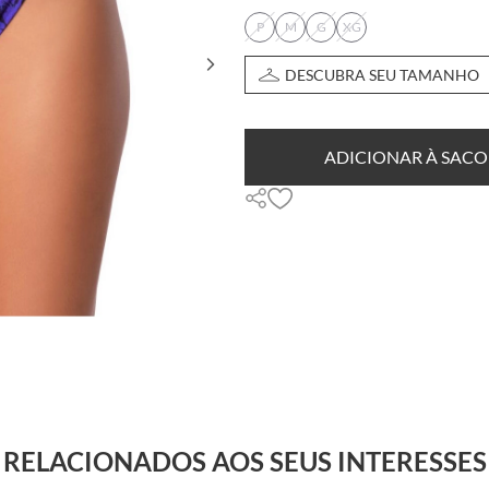
P
M
G
XG
DESCUBRA SEU TAMANHO
ADICIONAR À SACO
RELACIONADOS AOS SEUS INTERESSES