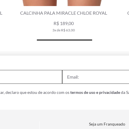
HA PALA MIRACLE CHLOE ROYAL
CALCINHA PALA 
R$ 189,00
R$ 21
3x de R$ 63,00
2
ar, declaro que estou de acordo com os
termos de uso e privacidade
da Sa
Seja um Franqueado