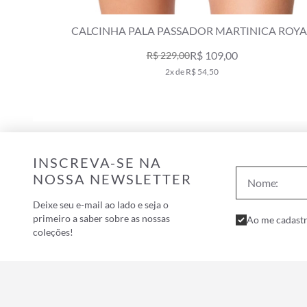
CINHA PALA PASSADOR MARTINICA ROYAL
CALCIN
R$ 109,00
R$ 229,00
2x de R$ 54,50
INSCREVA-SE NA
NOSSA NEWSLETTER
Deixe seu e-mail ao lado e seja o
primeiro a saber sobre as nossas
Ao me cadastr
coleções!