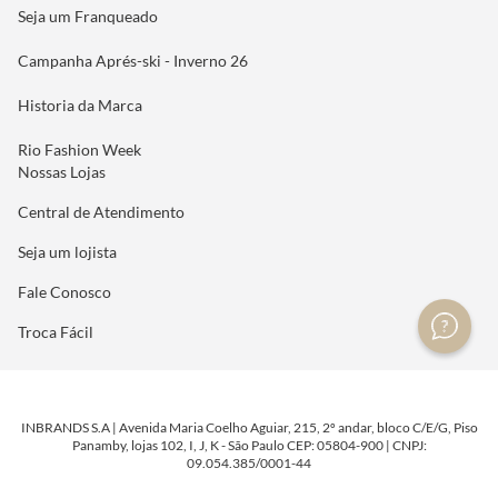
Seja um Franqueado
Campanha Aprés-ski - Inverno 26
Historia da Marca
Rio Fashion Week
Nossas Lojas
Central de Atendimento
Seja um lojista
Fale Conosco
Troca Fácil
INBRANDS S.A | Avenida Maria Coelho Aguiar, 215, 2º andar, bloco C/E/G, Piso
Panamby, lojas 102, I, J, K - São Paulo CEP: 05804-900 | CNPJ:
09.054.385/0001-44