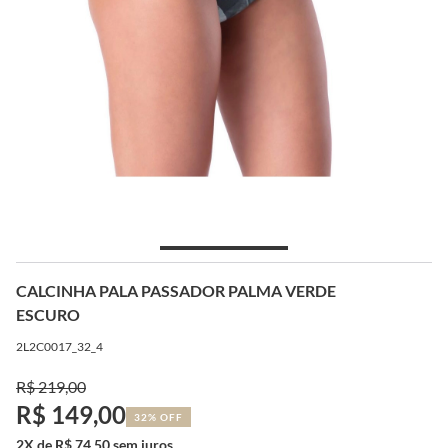
CALCINHA PALA PASSADOR PALMA VERDE
ESCURO
2L2C0017_32_4
R$ 219,00
R$ 149,00
32% OFF
2X de R$ 74,50 sem juros