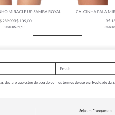
AL
CALCINHA PALA MIRACLE CHLOE ROYAL
R$ 189,00
3x de R$ 63,00
ar, declaro que estou de acordo com os
termos de uso e privacidade
da Sa
Seja um Franqueado