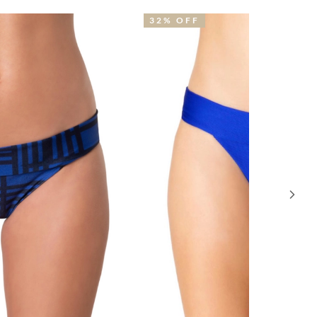
2% OFF
52% OFF