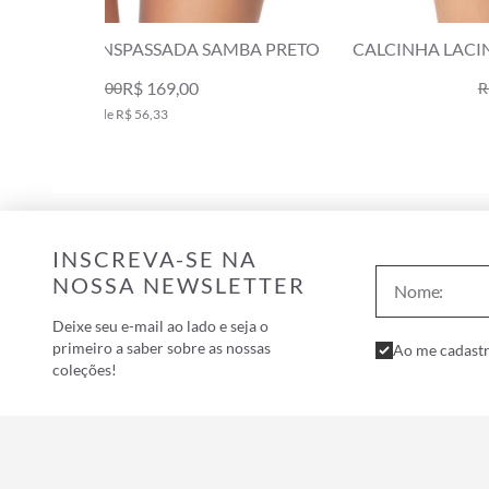
BA PRETO
CALCINHA LACINHO MIRACLE UP SAMBA ROY
R$ 139,00
R$ 289,00
2x de R$ 69,50
INSCREVA-SE NA
NOSSA NEWSLETTER
Deixe seu e-mail ao lado e seja o
primeiro a saber sobre as nossas
Ao me cadastr
coleções!