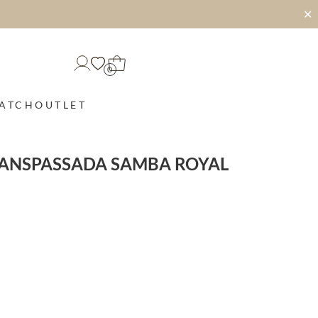
✕
0
MATCH
OUTLET
RANSPASSADA SAMBA ROYAL