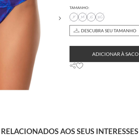
TAMANHO:
P
M
G
XG
DESCUBRA SEU TAMANHO
ADICIONAR À SACO
RELACIONADOS AOS SEUS INTERESSES