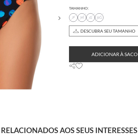
TAMANHO:
P
M
G
XG
DESCUBRA SEU TAMANHO
ADICIONAR À SACO
RELACIONADOS AOS SEUS INTERESSES