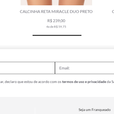
CALCINHA RETA MIRACLE DUO PRETO
CA
R$ 239,00
4x de R$ 59,75
ar, declaro que estou de acordo com os
termos de uso e privacidade
da Sa
Seja um Franqueado