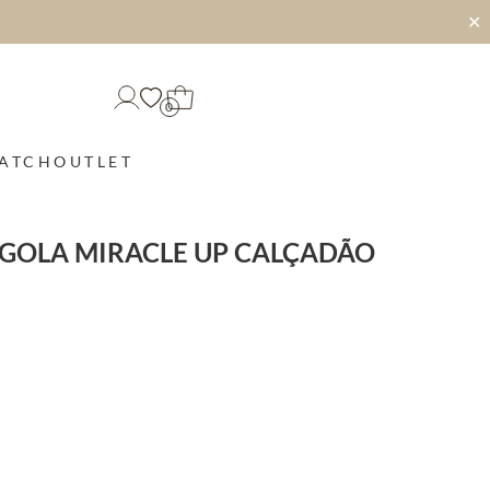
✕
0
MATCH
OUTLET
RGOLA MIRACLE UP CALÇADÃO