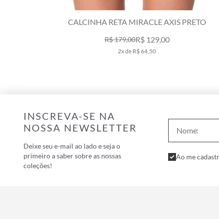
CALCINHA RETA MIRACLE AXIS PRETO
R$ 129,00
R$ 179,00
2x de R$ 64,50
INSCREVA-SE NA
NOSSA NEWSLETTER
Deixe seu e-mail ao lado e seja o
primeiro a saber sobre as nossas
Ao me cadastr
coleções!