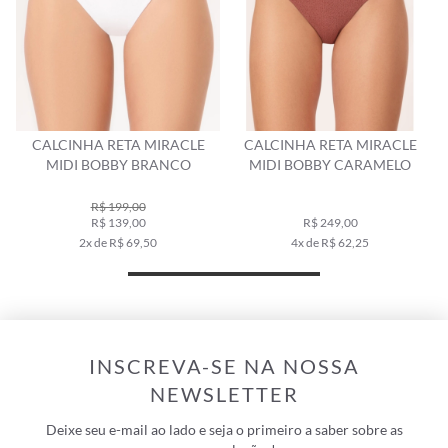
CALCINHA RETA MIRACLE
CALCINHA RETA MIRACLE
E
MIDI BOBBY BRANCO
MIDI BOBBY CARAMELO
R$ 199,00
R$ 139,00
R$ 249,00
2x de R$ 69,50
4x de R$ 62,25
INSCREVA-SE NA NOSSA
NEWSLETTER
Deixe seu e-mail ao lado e seja o primeiro a saber sobre as