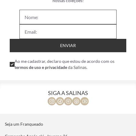
nossas coleções!
ENVIAR
Ao me cadastrar, declaro que estou de acordo com os
termos de uso e privacidade
da Salinas.
SIGA A SALINAS
Seja um Franqueado