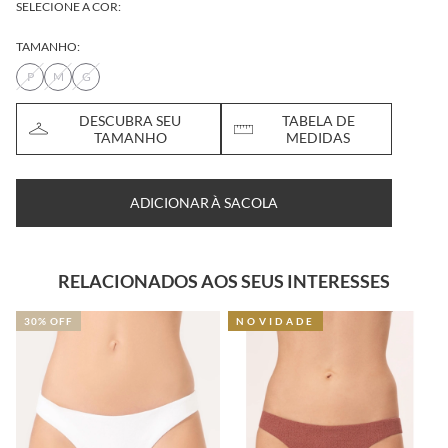
SELECIONE A COR:
TAMANHO:
P
M
G
DESCUBRA SEU
TABELA DE
TAMANHO
MEDIDAS
ADICIONAR À SACOLA
RELACIONADOS AOS SEUS INTERESSES
30% OFF
NOVIDADE