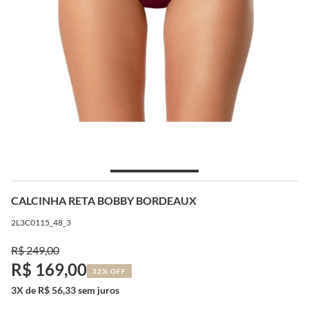
CALCINHA RETA BOBBY BORDEAUX
2L3C0115_48_3
R$ 249,00
R$ 169,00
32% OFF
3X de R$ 56,33 sem juros