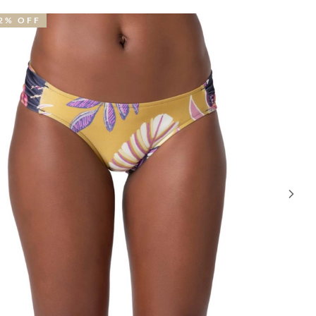
0% OFF
31% OFF