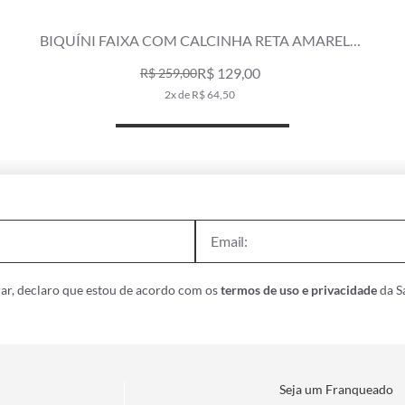
LO
CALCINHA FRANZIDA COMFORT ROMÃ
AMARELO
R$ 149,00
R$ 219,00
2x de R$ 74,50
ar, declaro que estou de acordo com os
termos de uso e privacidade
da Sa
Seja um Franqueado