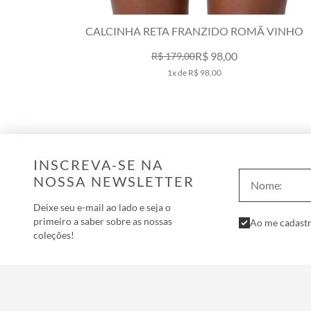
 VINHO
BIQUÍNI FAIXA COM CALCINHA RETA AMARE
LIMAO
R$ 129,00
R$ 259,00
2x de R$ 64,50
INSCREVA-SE NA
NOSSA NEWSLETTER
Deixe seu e-mail ao lado e seja o
primeiro a saber sobre as nossas
Ao me cadastr
coleções!