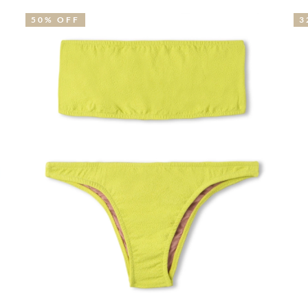
32% OFF
3