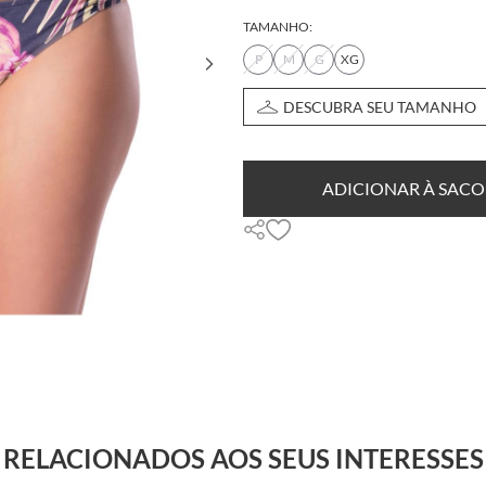
TAMANHO:
P
M
G
XG
DESCUBRA SEU TAMANHO
ADICIONAR À SACO
RELACIONADOS AOS SEUS INTERESSES