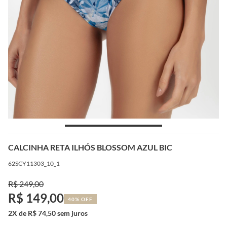
CALCINHA RETA ILHÓS BLOSSOM AZUL BIC
62SCY11303_10_1
R$ 249,00
R$ 149,00
40% OFF
2X de R$ 74,50 sem juros