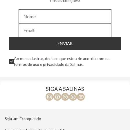
nossas coleções!
ENVIAR
Ao me cadastrar, declaro que estou de acordo com os
termos de uso e privacidade
da Salinas.
SIGA A SALINAS
Seja um Franqueado