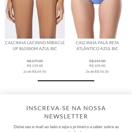
CALCINHA LACINHO MIRACLE
CALCINHA PALA RETA
C
UP BLOSSOM AZUL BIC
ATLÂNTICO AZUL BIC
R$ 279,00
R$ 219,00
R$ 139,00
R$ 109,00
2x de R$ 69,50
2x de R$ 54,50
INSCREVA-SE NA NOSSA
NEWSLETTER
Deixe seu e-mail ao lado e seja o primeiro a saber sobre as