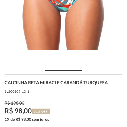
CALCINHA RETA MIRACLE CARANDÁ TURQUESA
1L2C0109_13_1
R$ 198,00
R$ 98,00
51% OFF
1X de R$ 98,00 sem juros