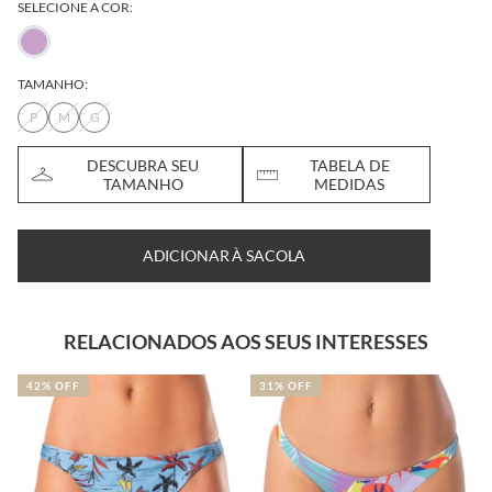
SELECIONE A COR:
TAMANHO:
P
M
G
DESCUBRA SEU
TABELA DE
TAMANHO
MEDIDAS
ADICIONAR À SACOLA
RELACIONADOS AOS SEUS INTERESSES
31% OFF
31% OFF