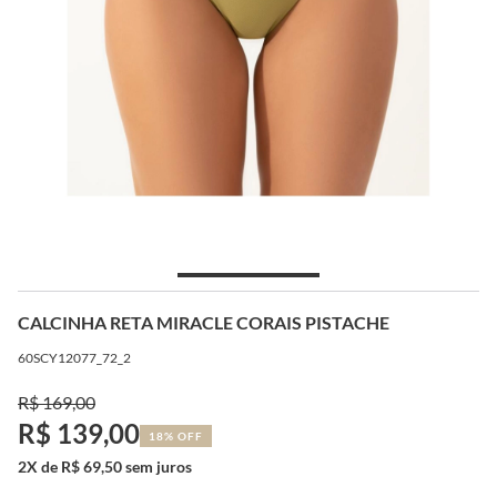
CALCINHA RETA MIRACLE CORAIS PISTACHE
60SCY12077_72_2
R$ 169,00
R$ 139,00
18% OFF
2X de R$ 69,50 sem juros