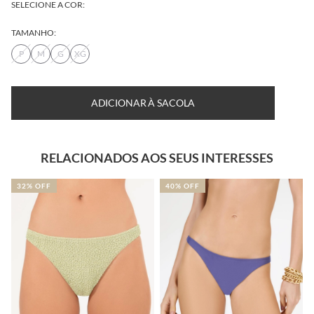
SELECIONE A COR:
TAMANHO:
P
M
G
XG
ADICIONAR À SACOLA
RELACIONADOS AOS SEUS INTERESSES
32% OFF
40% OFF