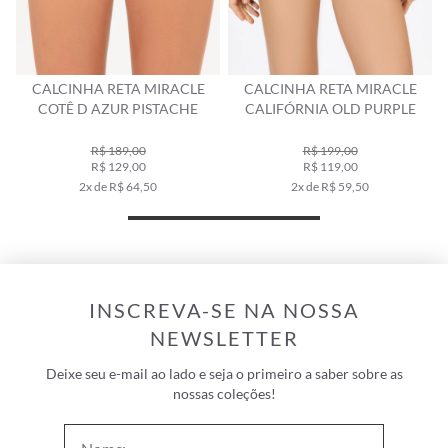
CALCINHA RETA MIRACLE
CALCINHA RETA MIRACLE
COTÊ D AZUR PISTACHE
CALIFÓRNIA OLD PURPLE
R$ 189,00
R$ 199,00
R$ 129,00
R$ 119,00
2x de R$ 64,50
2x de R$ 59,50
INSCREVA-SE NA NOSSA
NEWSLETTER
Deixe seu e-mail ao lado e seja o primeiro a saber sobre as
nossas coleções!