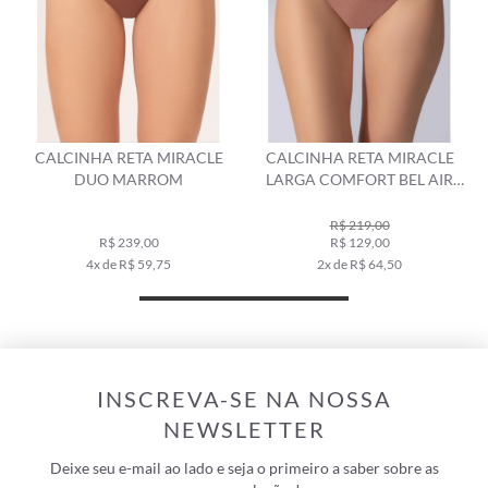
A
CALCINHA RETA MIRACLE
CALCINHA RETA MIRACLE
DUO MARROM
LARGA COMFORT BEL AIR
MARROM
R$ 219,00
R$ 239,00
R$ 129,00
4x de R$ 59,75
2x de R$ 64,50
INSCREVA-SE NA NOSSA
NEWSLETTER
Deixe seu e-mail ao lado e seja o primeiro a saber sobre as