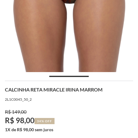
CALCINHA RETA MIRACLE IRINA MARROM
2L1C0045_50_2
R$ 149,00
R$ 98,00
34% OFF
1X de R$ 98,00 sem juros