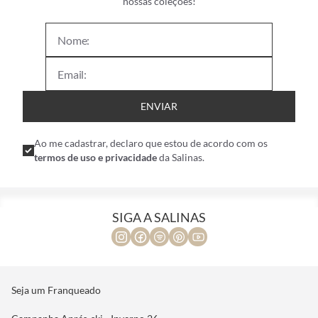
nossas coleções!
ENVIAR
Ao me cadastrar, declaro que estou de acordo com os
termos de uso e privacidade
da Salinas.
SIGA A SALINAS
Seja um Franqueado