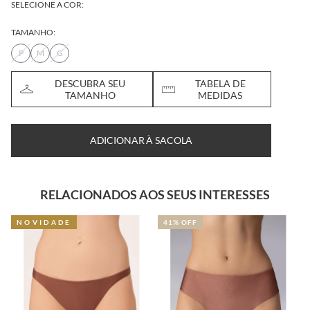
SELECIONE A COR:
TAMANHO:
P
M
G
DESCUBRA SEU
TABELA DE
TAMANHO
MEDIDAS
ADICIONAR À SACOLA
RELACIONADOS AOS SEUS INTERESSES
NOVIDADE
41% OFF