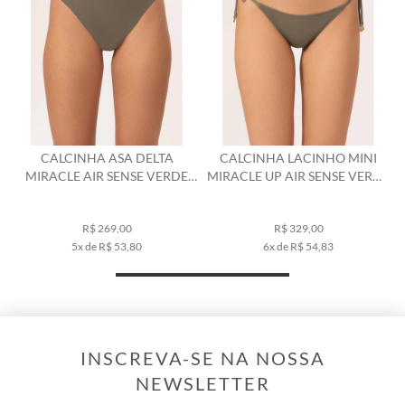
CALCINHA ASA DELTA
CALCINHA LACINHO MINI
MIRACLE AIR SENSE VERDE
MIRACLE UP AIR SENSE VERDE
MILITAR
MILITAR
R$ 269,00
R$ 329,00
5x de R$ 53,80
6x de R$ 54,83
INSCREVA-SE NA NOSSA
NEWSLETTER