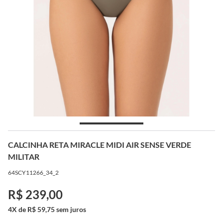
CALCINHA RETA MIRACLE MIDI AIR SENSE VERDE
MILITAR
64SCY11266_34_2
R$ 239,00
4X de R$ 59,75 sem juros