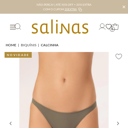
NÃO PERCA! | ATÉ 50% OFF + 20% EXTRA
✕
COM O CUPOM
20EXTRA
0
HOME
|
BIQUÍNIS
|
CALCINHA
NOVIDADE