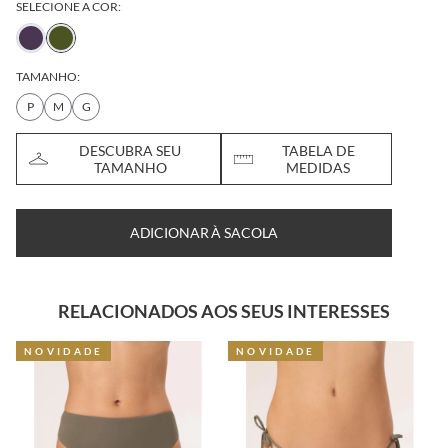
SELECIONE A COR:
TAMANHO:
P
M
G
DESCUBRA SEU
TABELA DE
TAMANHO
MEDIDAS
ADICIONAR À SACOLA
RELACIONADOS AOS SEUS INTERESSES
NOVIDADE
NOVIDADE