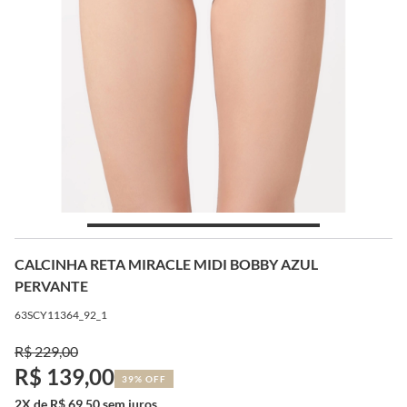
CALCINHA RETA MIRACLE MIDI BOBBY AZUL
PERVANTE
63SCY11364_92_1
R$ 229,00
R$ 139,00
39% OFF
2X de R$ 69,50 sem juros