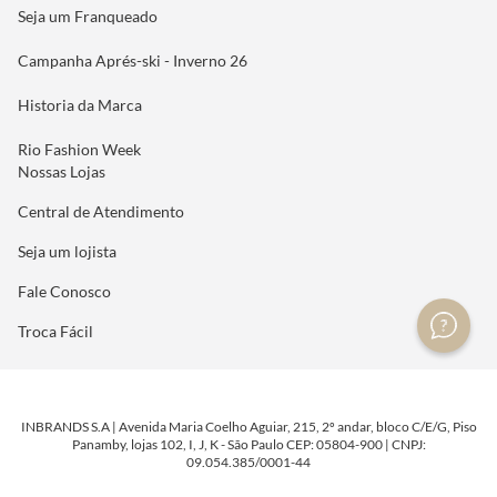
Seja um Franqueado
Campanha Aprés-ski - Inverno 26
Historia da Marca
Rio Fashion Week
Nossas Lojas
Central de Atendimento
Seja um lojista
Fale Conosco
Troca Fácil
INBRANDS S.A | Avenida Maria Coelho Aguiar, 215, 2º andar, bloco C/E/G, Piso
Panamby, lojas 102, I, J, K - São Paulo CEP: 05804-900 | CNPJ:
09.054.385/0001-44