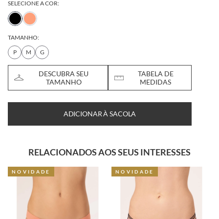
SELECIONE A COR:
TAMANHO:
P
M
G
DESCUBRA SEU
TABELA DE
TAMANHO
MEDIDAS
ADICIONAR À SACOLA
RELACIONADOS AOS SEUS INTERESSES
NOVIDADE
NOVIDADE