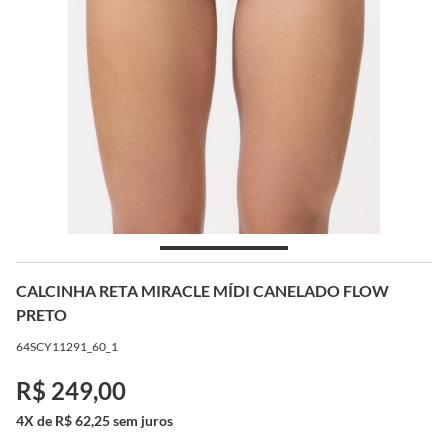
CALCINHA RETA MIRACLE MÍDI CANELADO FLOW
PRETO
64SCY11291_60_1
R$ 249,00
4X de R$ 62,25 sem juros