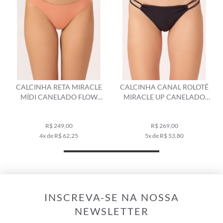
CALCINHA RETA MIRACLE
CALCINHA CANAL ROLOTÊ
MÍDI CANELADO FLOW
MIRACLE UP CANELADO
SALMAO
FLOW PRETO
R$ 249,00
R$ 269,00
4x de R$ 62,25
5x de R$ 53,80
INSCREVA-SE NA NOSSA
NEWSLETTER